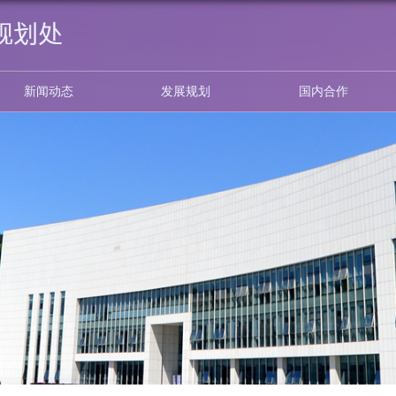
部门概况
新闻动态