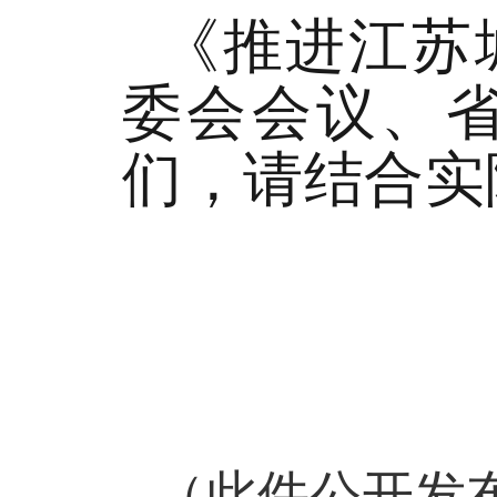
《推进江苏
委会会议、
们，请结合实
（此件公开发