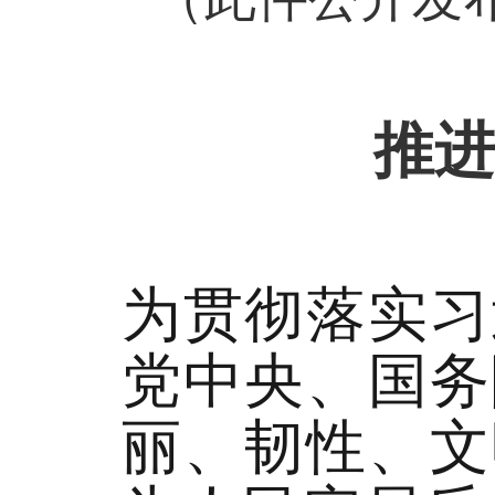
推进
为贯彻落实习
党中央、国务
丽、韧性、文